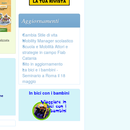
Aggiornamenti
Cambia Stile di vita
Mobility Manager scolastico
lizzata
Scuola e Mobilità Attori e
strategie in campo Fiab
Catania
Sito in aggiornamento
La bici e i bambini -
Seminario a Roma il 18
maggio
In bici con i bambini
ne