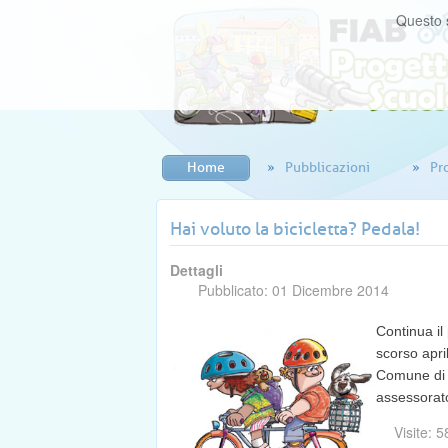
Questo s
Home
Pubblicazioni
Pr
Hai voluto la bicicletta? Pedala!
Dettagli
Pubblicato: 01 Dicembre 2014
Continua il
scorso apr
Comune di
assessorato.
Visite: 