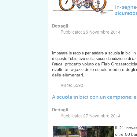
In-segna-
sicurezz
Dettagli
Pubblicato: 25 Novembre 2014
Imparare le regole per andare a scuola in bici in
è questo l'obiettivo della seconda edizione di
In
, progetto voluto da
Fiab Grossetocicla
l’etic
a
rivolto ai ragazzi delle scuole medie e degli 
delle elementari.
Visite: 5590
A scuola in bici con un campione: 
Dettagli
Pubblicato: 27 Novembre 2014
Il 21 nove
oltre 50 ba