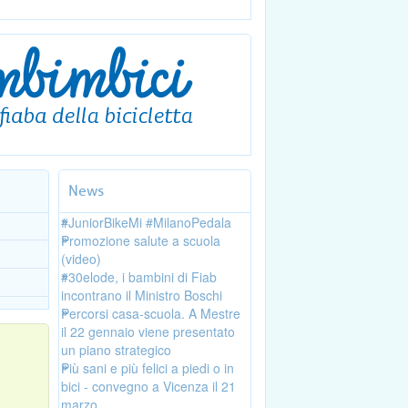
News
#JuniorBikeMi #MilanoPedala
Promozione salute a scuola
(video)
#30elode, i bambini di Fiab
incontrano il Ministro Boschi
Percorsi casa-scuola. A Mestre
il 22 gennaio viene presentato
un piano strategico
Più sani e più felici a piedi o in
bici - convegno a Vicenza il 21
marzo