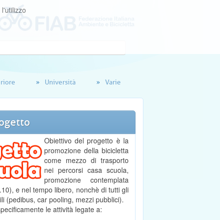
'utilizzo
riore
Università
Varie
ogetto
Obiettivo del progetto è la
promozione della bicicletta
come mezzo di trasporto
nei percorsi casa scuola,
promozione contemplata
10), e nel tempo libero, nonchè di tutti gli
li (pedibus, car pooling, mezzi pubblici).
pecificamente le attività legate a: