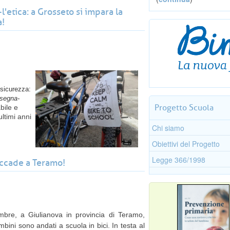
l'etica: a Grosseto si impara la
a!
 sicurezza:
-segna-
Progetto
Scuola
bile e
ultimi anni
Chi siamo
Obiettivi del Progetto
Legge 366/1998
accade a Teramo!
mbre, a Giulianova in provincia di Teramo,
mbini sono andati a scuola in bici. In testa al