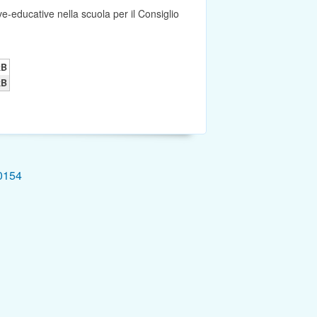
-educative nella scuola per il Consiglio
kB
kB
0154