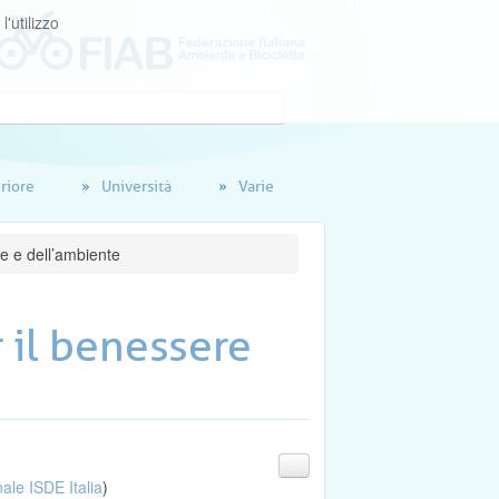
'utilizzo
riore
Università
Varie
ne e dell’ambiente
r il benessere
le ISDE Italia
)