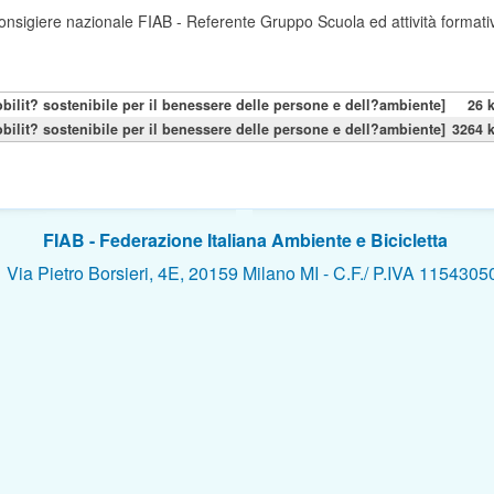
sigiere nazionale FIAB - Referente Gruppo Scuola ed attività formative
bilit? sostenibile per il benessere delle persone e dell?ambiente]
26 
bilit? sostenibile per il benessere delle persone e dell?ambiente]
3264 
FIAB - Federazione Italiana Ambiente e Bicicletta
 Pietro Borsieri, 4E, 20159 Milano MI - C.F./ P.IVA 1154305