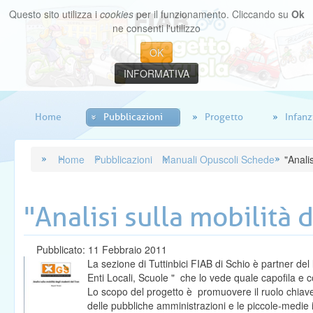
Questo sito utilizza i
cookies
per il funzionamento. Cliccando su
Ok
ne consenti l'utilizzo
OK
INFORMATIVA
Home
Pubblicazioni
Progetto
Infanz
Home
Pubblicazioni
Manuali Opuscoli Schede
"Anali
"Analisi sulla mobilità 
Pubblicato: 11 Febbraio 2011
La sezione di Tuttinbici FIAB di Schio è partner de
Enti Locali, Scuole " che lo vede quale capofila e 
Lo scopo del progetto è promuovere il ruolo chiave d
delle pubbliche amministrazioni e le piccole-medie 